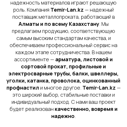
надежность материалов играют решающую
роль. Компания
Temir-Lan.kz
— надежный
поставщик металлопроката, работающий в
Алматы и по всему Казахстану
. Мы
предлагаем продукцию, соответствующую
самым высоким стандартам качества, и
обеспечиваем профессиональный сервис на
каждом этапе сотрудничества. В нашем
ассортименте —
арматура, листовой и
сортовой прокат, профильные и
электросварные трубы, балки, швеллеры,
уголки, катанка, проволока, оцинкованный
профнастил
и многое другое.
Temir-Lan.kz
—
это широкий выбор, стабильные поставки и
индивидуальный подход. С нами ваш проект
будет реализован
качественно, вовремя и
надежно
.