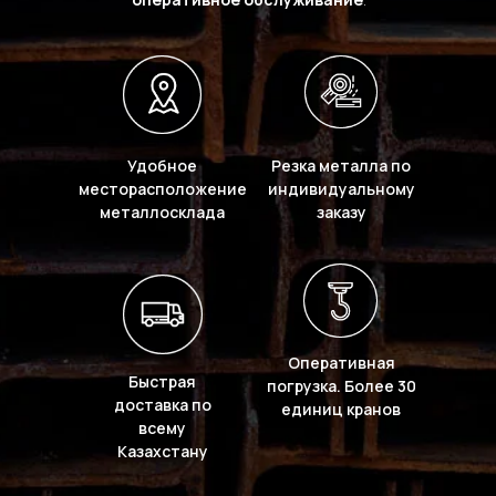
Удобное
Резка металла по
месторасположение
индивидуальному
металлосклада
заказу
Оперативная
Быстрая
погрузка. Более 30
доставка по
единиц кранов
всему
Казахстану