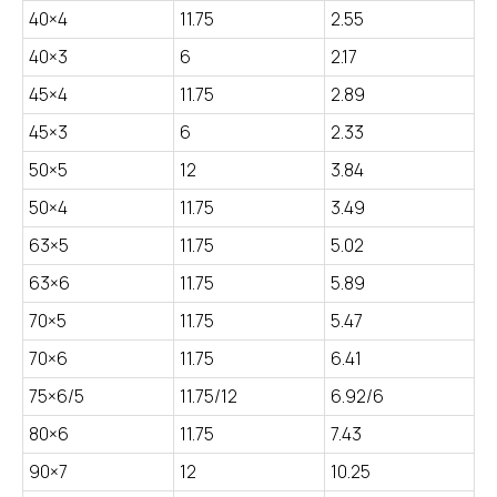
40×4
11.75
2.55
40×3
6
2.17
45×4
11.75
2.89
45×3
6
2.33
50×5
12
3.84
50×4
11.75
3.49
63×5
11.75
5.02
63×6
11.75
5.89
70×5
11.75
5.47
70×6
11.75
6.41
75×6/5
11.75/12
6.92/6
80×6
11.75
7.43
90×7
12
10.25