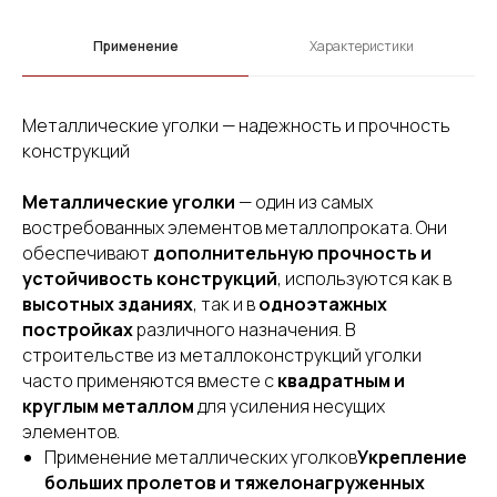
Применение
Характеристики
Металлические уголки — надежность и прочность
конструкций
Металлические уголки
— один из самых
востребованных элементов металлопроката. Они
обеспечивают
дополнительную прочность и
устойчивость конструкций
, используются как в
высотных зданиях
, так и в
одноэтажных
постройках
различного назначения. В
строительстве из металлоконструкций уголки
часто применяются вместе с
квадратным и
круглым металлом
для усиления несущих
элементов.
Применение металлических уголков
Укрепление
больших пролетов и тяжелонагруженных