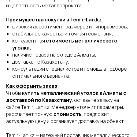
и целостность металлопроката.
Преимущества покупки в Temir-Lan.kz
широкий ассортимент размеров и типоразмеров;
стабильное качество и точная геометрия;
конкурентная
стоимость металлического
уголка
;
наличие товара на складе в Алматы;
доставка по Казахстану;
консультации специалистов и помощь в подборе
оптимального варианта.
Как оформить заказ
Чтобы
купить металлический уголок в Алматы с
доставкой по Казахстану
, оставьте заявку на
сайте Temir-Lan.kz. Менеджер уточнит параметры,
рассчитает точную
стоимость
, предложит
актуальную цену и организует доставку на объект.
Temir-Lan.kz — надёжный поставщик металлического