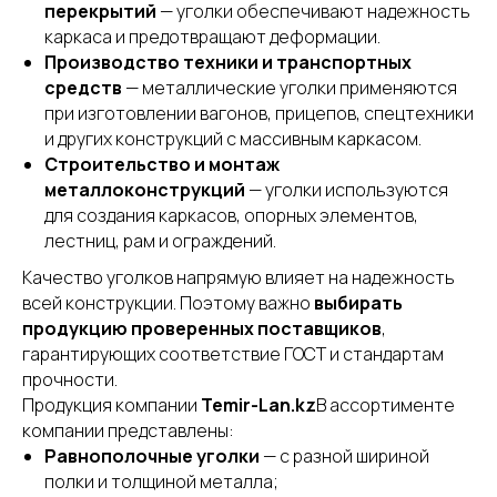
перекрытий
— уголки обеспечивают надежность
каркаса и предотвращают деформации.
Производство техники и транспортных
средств
— металлические уголки применяются
при изготовлении вагонов, прицепов, спецтехники
и других конструкций с массивным каркасом.
Строительство и монтаж
металлоконструкций
— уголки используются
для создания каркасов, опорных элементов,
лестниц, рам и ограждений.
Качество уголков напрямую влияет на надежность
всей конструкции. Поэтому важно
выбирать
продукцию проверенных поставщиков
,
гарантирующих соответствие ГОСТ и стандартам
прочности.
Продукция компании
Temir-Lan.kz
В ассортименте
компании представлены:
Равнополочные уголки
— с разной шириной
полки и толщиной металла;