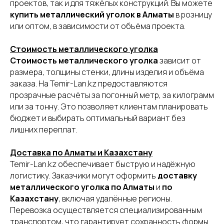
проектов, так и для тяжёлых конструкций. Вы можете
купить металлический уголок в Алматы
в розницу
или оптом, в зависимости от объёма проекта.
Стоимость металлического уголка
Стоимость металлического уголка
зависит от
размера, толщины стенки, длины изделия и объёма
заказа. На Temir-Lan.kz предоставляются
прозрачные расчёты за погонный метр, за килограмм
или за тонну. Это позволяет клиентам планировать
бюджет и выбирать оптимальный вариант без
лишних переплат.
Доставка по Алматы и Казахстану
Temir-Lan.kz обеспечивает быструю и надёжную
логистику. Заказчики могут оформить
доставку
металлического уголка по Алматы
и
по
Казахстану
, включая удалённые регионы.
Перевозка осуществляется специализированным
транспортом, что гарантирует сохранность формы