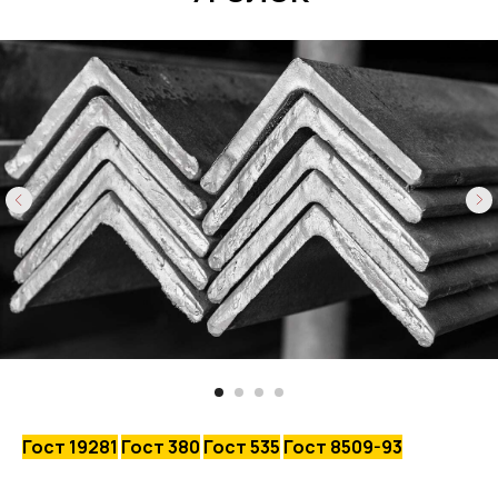
Гост 19281
Гост 380
Гост 535
Гост 8509-93